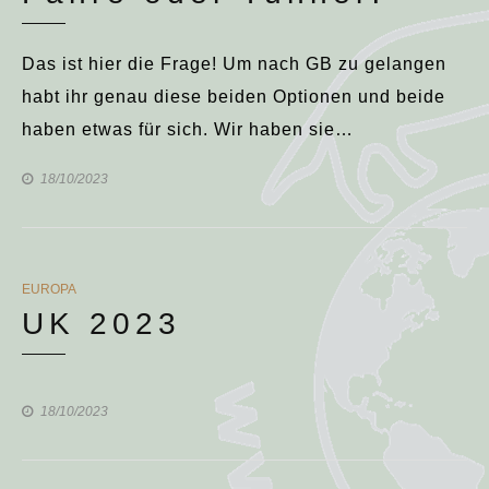
Das ist hier die Frage! Um nach GB zu gelangen
habt ihr genau diese beiden Optionen und beide
haben etwas für sich. Wir haben sie…
18/10/2023
CATEGORIES
EUROPA
UK 2023
18/10/2023