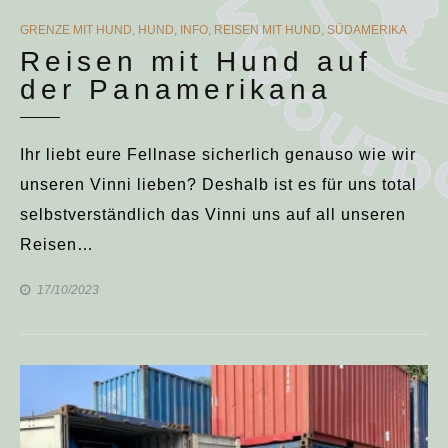
CATEGORIES
GRENZE MIT HUND
,
HUND
,
INFO
,
REISEN MIT HUND
,
SÜDAMERIKA
Reisen mit Hund auf
der Panamerikana
Ihr liebt eure Fellnase sicherlich genauso wie wir
unseren Vinni lieben? Deshalb ist es für uns total
selbstverständlich das Vinni uns auf all unseren
Reisen…
17/10/2023