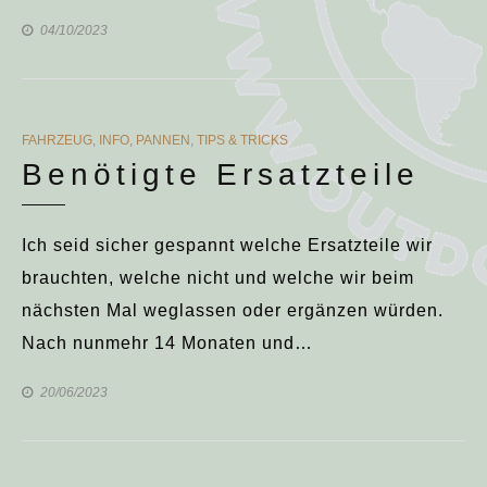
04/10/2023
CATEGORIES
FAHRZEUG
,
INFO
,
PANNEN
,
TIPS & TRICKS
Benötigte Ersatzteile
Ich seid sicher gespannt welche Ersatzteile wir
brauchten, welche nicht und welche wir beim
nächsten Mal weglassen oder ergänzen würden.
Nach nunmehr 14 Monaten und…
20/06/2023