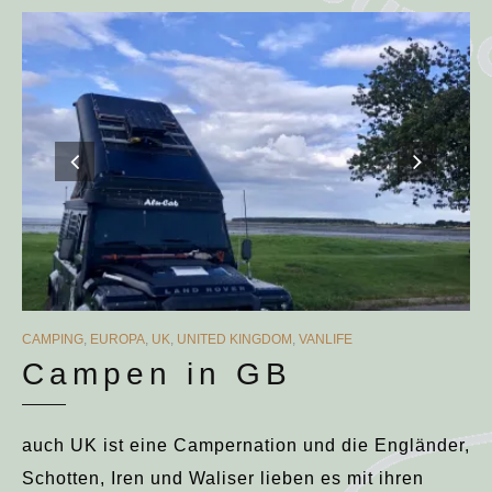
CATEGORIES
CAMPING
,
EUROPA
,
UK
,
UNITED KINGDOM
,
VANLIFE
Campen in GB
auch UK ist eine Campernation und die Engländer,
Schotten, Iren und Waliser lieben es mit ihren