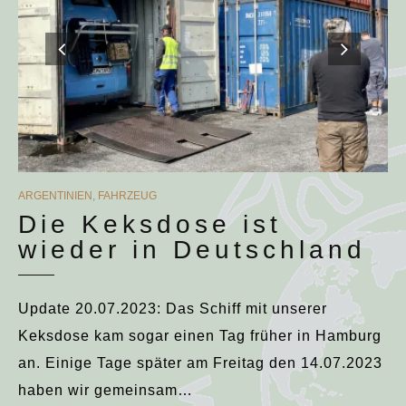
CATEGORIES
ARGENTINIEN
,
FAHRZEUG
Die Keksdose ist
wieder in Deutschland
Update 20.07.2023: Das Schiff mit unserer
Keksdose kam sogar einen Tag früher in Hamburg
an. Einige Tage später am Freitag den 14.07.2023
haben wir gemeinsam…