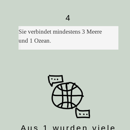
4
Sie verbindet mindestens 3 Meere
und 1 Ozean.
Aus 1 wurden viele