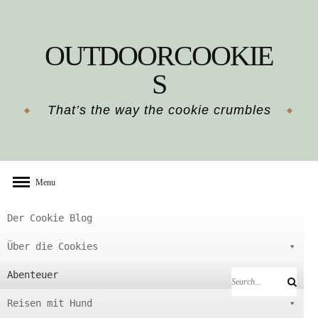
Skip
to
OUTDOORCOOKIE
content
S
That’s the way the cookie crumbles
Menu
Der Cookie Blog
Über die Cookies
Abenteuer
Search
Search
for:
Reisen mit Hund