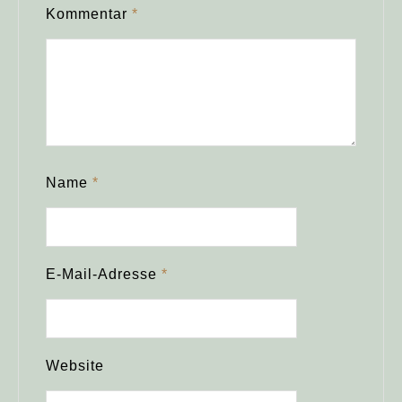
Kommentar
*
Name
*
E-Mail-Adresse
*
Website