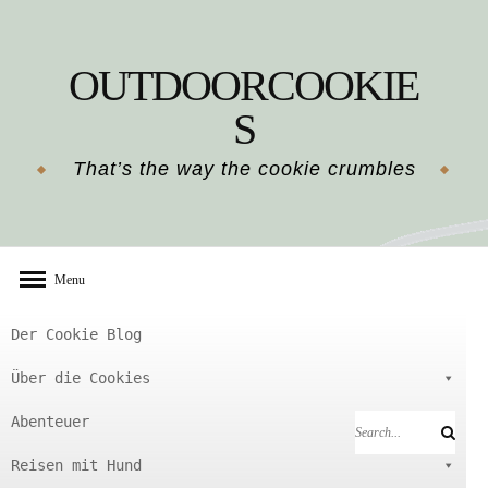
Skip
to
OUTDOORCOOKIE
content
S
That’s the way the cookie crumbles
Menu
Der Cookie Blog
Über die Cookies
Abenteuer
Search
Search
for:
Reisen mit Hund