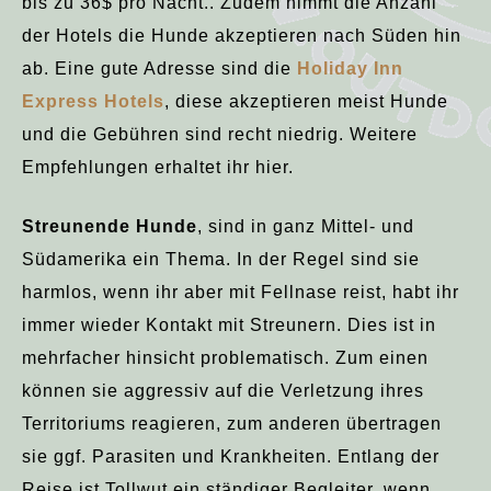
bis zu 36$ pro Nacht.. Zudem nimmt die Anzahl
der Hotels die Hunde akzeptieren nach Süden hin
ab. Eine gute Adresse sind die
Holiday Inn
Express Hotels
, diese akzeptieren meist Hunde
und die Gebühren sind recht niedrig. Weitere
Empfehlungen erhaltet ihr hier.
Streunende Hunde
, sind in ganz Mittel- und
Südamerika ein Thema. In der Regel sind sie
harmlos, wenn ihr aber mit Fellnase reist, habt ihr
immer wieder Kontakt mit Streunern. Dies ist in
mehrfacher hinsicht problematisch. Zum einen
können sie aggressiv auf die Verletzung ihres
Territoriums reagieren, zum anderen übertragen
sie ggf. Parasiten und Krankheiten. Entlang der
Reise ist Tollwut ein ständiger Begleiter, wenn