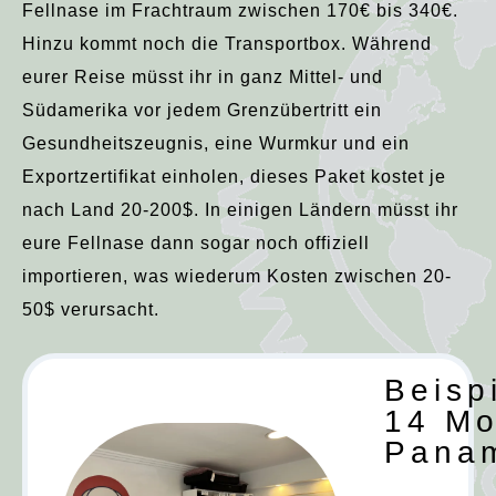
Fellnase im Frachtraum zwischen 170€ bis 340€.
Hinzu kommt noch die Transportbox. Während
eurer Reise müsst ihr in ganz Mittel- und
Südamerika vor jedem Grenzübertritt ein
Gesundheitszeugnis, eine Wurmkur und ein
Exportzertifikat einholen, dieses Paket kostet je
nach Land 20-200$. In einigen Ländern müsst ihr
eure Fellnase dann sogar noch offiziell
importieren, was wiederum Kosten zwischen 20-
50$ verursacht.
Beisp
14 Mo
Pana