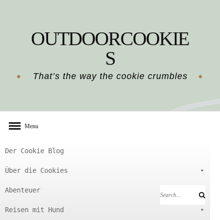
Skip
to
OUTDOORCOOKIE
content
S
That’s the way the cookie crumbles
Menu
Der Cookie Blog
Über die Cookies
Abenteuer
Search
Search
for:
Reisen mit Hund