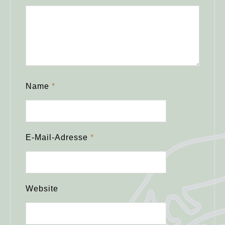
Name
*
E-Mail-Adresse
*
Website