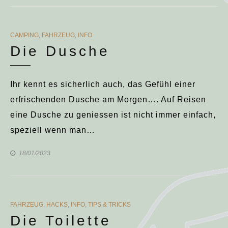
CATEGORIES
CAMPING
,
FAHRZEUG
,
INFO
Die Dusche
Ihr kennt es sicherlich auch, das Gefühl einer
erfrischenden Dusche am Morgen…. Auf Reisen
eine Dusche zu geniessen ist nicht immer einfach,
speziell wenn man…
18/01/2023
CATEGORIES
FAHRZEUG
,
HACKS
,
INFO
,
TIPS & TRICKS
Die Toilette