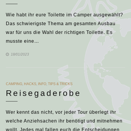
Wie habt ihr eure Toilette im Camper ausgewählt?
Das schwierigste Thema am gesamten Ausbau
war für uns die Wahl der richtigen Toilette. Es
musste eine…
18/01/2023
CATEGORIES
CAMPING
,
HACKS
,
INFO
,
TIPS & TRICKS
Reisegaderobe
Wer kennt das nicht, vor jeder Tour überlegt ihr
welche Anziehsachen ihr benötigt und mitnehmen
wollt. Jedes mal fallen euch die Entscheidungen