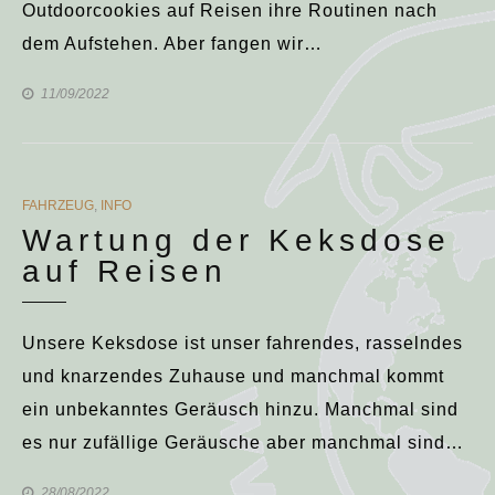
Outdoorcookies auf Reisen ihre Routinen nach
dem Aufstehen. Aber fangen wir…
11/09/2022
CATEGORIES
FAHRZEUG
,
INFO
Wartung der Keksdose
auf Reisen
Unsere Keksdose ist unser fahrendes, rasselndes
und knarzendes Zuhause und manchmal kommt
ein unbekanntes Geräusch hinzu. Manchmal sind
es nur zufällige Geräusche aber manchmal sind…
28/08/2022