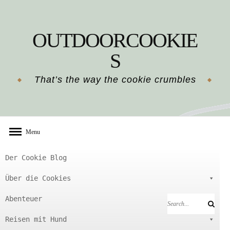
Skip
to
OUTDOORCOOKIE
content
S
That’s the way the cookie crumbles
Menu
Der Cookie Blog
Über die Cookies
Abenteuer
Search
Search
for:
Reisen mit Hund