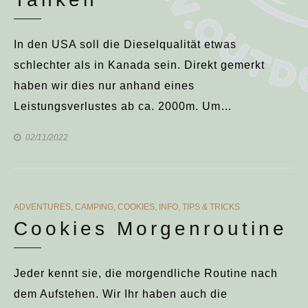
In den USA soll die Dieselqualität etwas
schlechter als in Kanada sein. Direkt gemerkt
haben wir dies nur anhand eines
Leistungsverlustes ab ca. 2000m. Um…
02/11/2022
CATEGORIES
ADVENTURES
,
CAMPING
,
COOKIES
,
INFO
,
TIPS & TRICKS
Cookies Morgenroutine
Jeder kennt sie, die morgendliche Routine nach
dem Aufstehen. Wir Ihr haben auch die