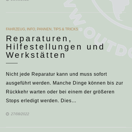
CATEGORIES
FAHRZEUG
,
INFO
,
PANNEN
,
TIPS & TRICKS
Reparaturen,
Hilfestellungen und
Werkstätten
Nicht jede Reparatur kann und muss sofort
ausgeführt werden. Manche Dinge können bis zur
Rückkehr warten oder bei einem der größeren
Stops erledigt werden. Dies…
27/08/2022