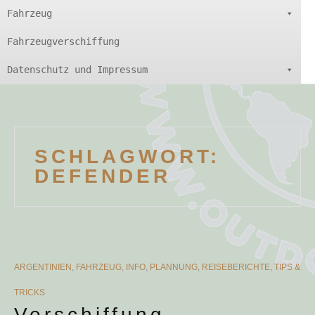
Fahrzeug
Fahrzeugverschiffung
Datenschutz und Impressum
SCHLAGWORT:
DEFENDER
CATEGORIES
ARGENTINIEN
,
FAHRZEUG
,
INFO
,
PLANNUNG
,
REISEBERICHTE
,
TIPS &
TRICKS
Verschiffung