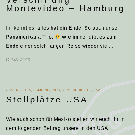
Montevideo – Hamburg
Ihr kennt es, alles hat ein Ende! So auch unser
Panamerikana Trip.
Wie immer gibt es zum
Ende einer solch langen Reise wieder viel…
18/06/2023
CATEGORIES
ADVENTURES
,
CAMPING
,
INFO
,
REISEBERICHTE
,
USA
Stellplätze USA
Wie auch schon für Mexiko stellen wir euch ihr in
dem folgenden Beitrag unsere in den USA