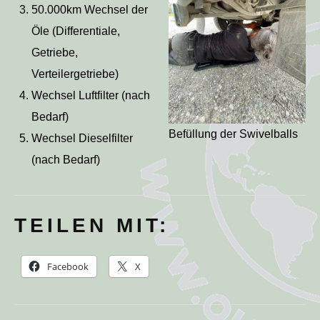
50.000km Wechsel der
Öle (Differentiale,
Getriebe,
Verteilergetriebe)
Wechsel Luftfilter (nach
Bedarf)
Befüllung der Swivelballs
Wechsel Dieselfilter
(nach Bedarf)
TEILEN MIT:
Facebook
X