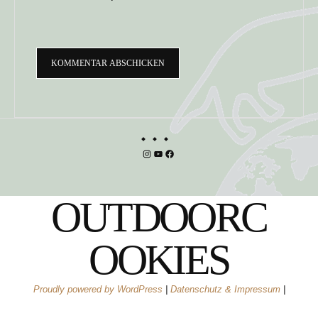
Instagram
YouTube
Facebook
OUTDOORC
OOKIES
Proudly powered by WordPress
|
Datenschutz & Impressum
|