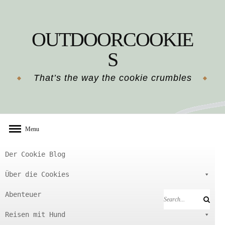
Skip
to
OUTDOORCOOKIE
content
S
That’s the way the cookie crumbles
Menu
Der Cookie Blog
Über die Cookies
Abenteuer
Search
Search
for:
Reisen mit Hund