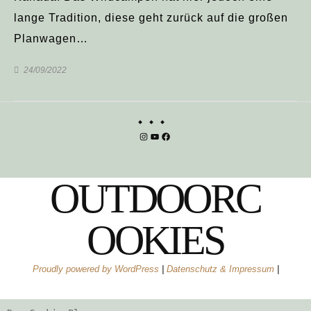
lange Tradition, diese geht zurück auf die großen
Planwagen…
24/09/2022
Instagram
YouTube
Facebook
OUTDOORC
OOKIES
Proudly powered by WordPress
|
Datenschutz & Impressum
|