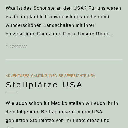
Was ist das Schönste an den USA? Für uns waren
es die unglaublich abwechslungsreichen und
wunderschönen Landschaften mit ihrer
einzigartigen Fauna und Flora. Unsere Route…
17/02/2023
CATEGORIES
ADVENTURES
,
CAMPING
,
INFO
,
REISEBERICHTE
,
USA
Stellplätze USA
Wie auch schon für Mexiko stellen wir euch ihr in
dem folgenden Beitrag unsere in den USA
genutzten Stellplätze vor. Ihr findet diese und