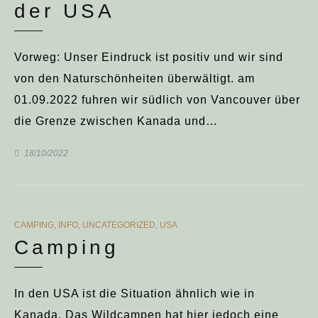
der USA
Vorweg: Unser Eindruck ist positiv und wir sind
von den Naturschönheiten überwältigt. am
01.09.2022 fuhren wir südlich von Vancouver über
die Grenze zwischen Kanada und…
18/10/2022
CATEGORIES
CAMPING
,
INFO
,
UNCATEGORIZED
,
USA
Camping
In den USA ist die Situation ähnlich wie in
Kanada. Das Wildcampen hat hier jedoch eine