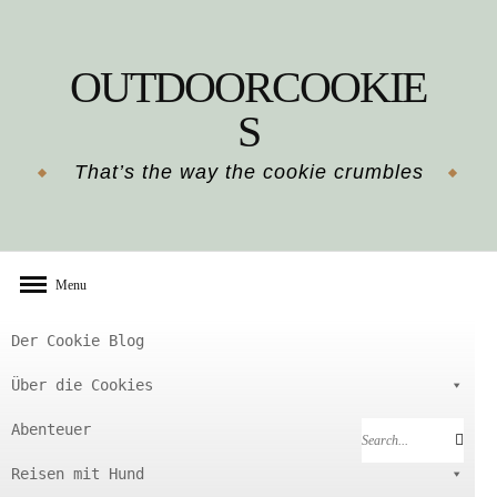
Skip
to
OUTDOORCOOKIE
content
S
That’s the way the cookie crumbles
Menu
Der Cookie Blog
Über die Cookies
Abenteuer
Search
Search
for:
Reisen mit Hund