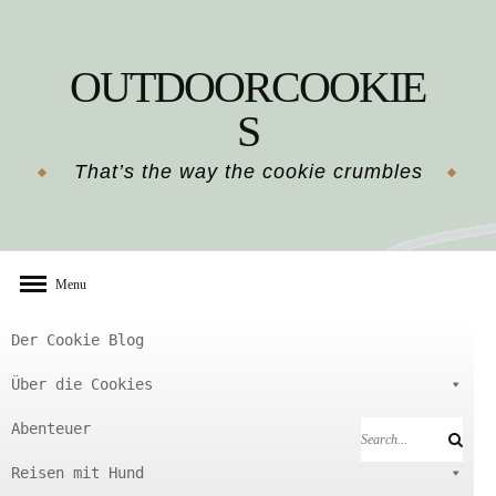
Skip
to
OUTDOORCOOKIE
content
S
That’s the way the cookie crumbles
Menu
Der Cookie Blog
Über die Cookies
Abenteuer
Search
Search
for:
Reisen mit Hund