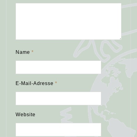
Name
*
E-Mail-Adresse
*
Website