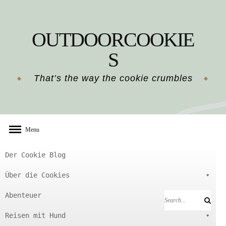
Skip
to
OUTDOORCOOKIE
content
S
That’s the way the cookie crumbles
Menu
Der Cookie Blog
Über die Cookies
Abenteuer
Search
Search
for:
Reisen mit Hund