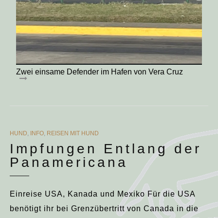
Zwei einsame Defender im Hafen von Vera Cruz
CATEGORIES
HUND
,
INFO
,
REISEN MIT HUND
Impfungen Entlang der
Panamericana
Einreise USA, Kanada und Mexiko Für die USA
benötigt ihr bei Grenzübertritt von Canada in die