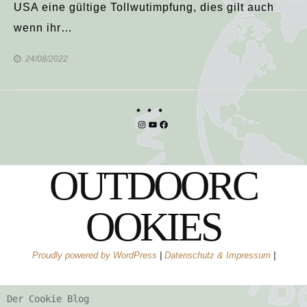
USA eine gültige Tollwutimpfung, dies gilt auch
wenn ihr…
24/08/2022
Instagram
YouTube
Facebook
OUTDOORC
OOKIES
Proudly powered by WordPress
|
Datenschutz & Impressum
|
Der Cookie Blog