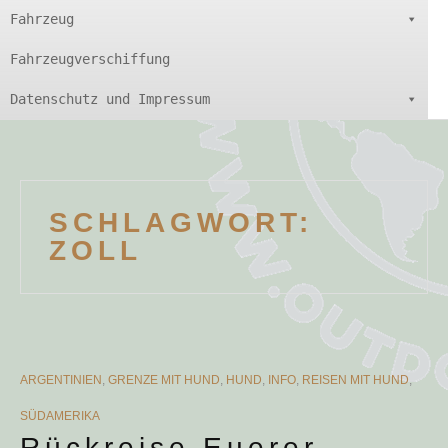
Fahrzeug
Fahrzeugverschiffung
Datenschutz und Impressum
SCHLAGWORT:
ZOLL
CATEGORIES
ARGENTINIEN
,
GRENZE MIT HUND
,
HUND
,
INFO
,
REISEN MIT HUND
,
SÜDAMERIKA
Rückreise Euerer