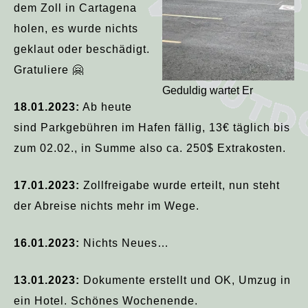
dem Zoll in Cartagena
holen, es wurde nichts
geklaut oder beschädigt.
Gratuliere 🤗
Geduldig wartet Er
18.01.2023:
Ab heute
sind Parkgebühren im Hafen fällig, 13€ täglich bis
zum 02.02., in Summe also ca. 250$ Extrakosten.
17.01.2023:
Zollfreigabe wurde erteilt, nun steht
der Abreise nichts mehr im Wege.
16.01.2023:
Nichts Neues…
13.01.2023:
Dokumente erstellt und OK, Umzug in
ein Hotel. Schönes Wochenende.