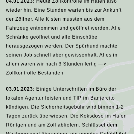
04.01.2023:
Heute Zollkontrolle im Hafen also
wieder hin. Eine Stunden warten bis zur Ankunft
der Zöllner. Alle Kisten mussten aus dem
Fahrzeug entnommen und geöffnet werden. Alle
Schränke geöffnet und alle Einschübe
herausgezogen werden. Der Spürhund machte
seinen Job schnell aber gewissenhaft. Alles in
allem waren wir nach 3 Stunden fertig —>
Zollkontrolle Bestanden!
03.01.2023:
Einige Unterschriften im Büro der
lokalen Agentur leisten und TIP im Banjercito
kündigen. Die Sicherheitsgebühr wird binnen 1-2
Tagen zurück überwiesen. Die Keksdose im Hafen
Röntgen und am Zoll abliefern. Schlüssel dem
Wachpersonal übergeben, ein ungutes Gefühl! Auf