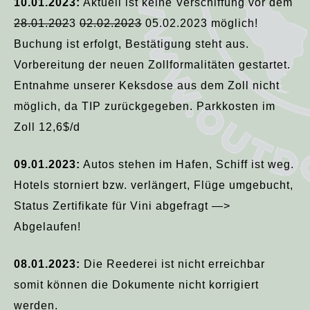
10.01.2023:
Aktuell ist keine Verschiffung vor dem
28.01.202
3
02.02.2023
05.02.2023 möglich!
Buchung ist erfolgt, Bestätigung steht aus.
Vorbereitung der neuen Zollformalitäten gestartet.
Entnahme unserer Keksdose aus dem Zoll nicht
möglich, da TIP zurückgegeben. Parkkosten im
Zoll 12,6$/d
09.01.2023:
Autos stehen im Hafen, Schiff ist weg.
Hotels storniert bzw. verlängert, Flüge umgebucht,
Status Zertifikate für Vini abgefragt —>
Abgelaufen!
08.01.2023:
Die Reederei ist nicht erreichbar
somit können die Dokumente nicht korrigiert
werden.