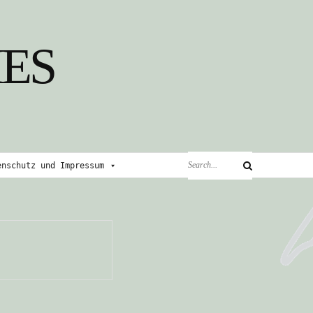
ES
Search
enschutz und Impressum
Search
for: