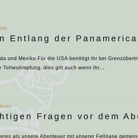
HUND
n Entlang der Panameric
a und Mexiko Für die USA benötigt ihr bei Grenzübertr
e Tollwutimpfung, dies gilt auch wenn ihr…
TRICKS
chtigen Fragen vor dem Ab
neres als unsere Abenteuer mit unserer Fellnase gemei