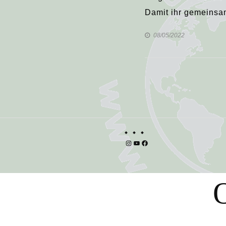
Damit ihr gemeinsam
08/05/2022
Instagram
YouTube
Facebook