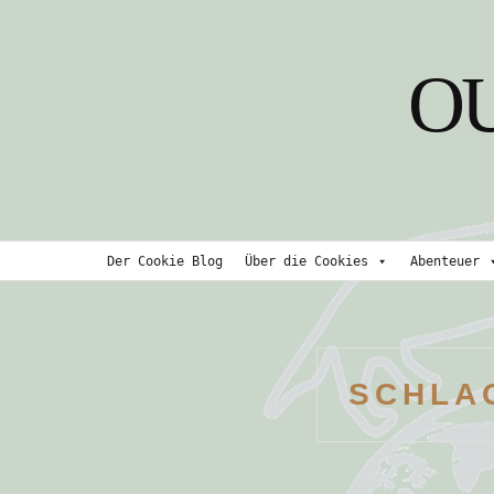
Skip
to
O
content
Der Cookie Blog
Über die Cookies
Abenteuer
SCHLA