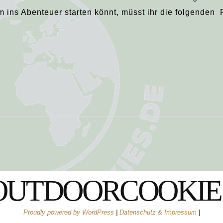
 ins Abenteuer starten könnt, müsst ihr die folgende
OUTDOORCOOKIE
Proudly powered by WordPress
|
Datenschutz & Impressum
|