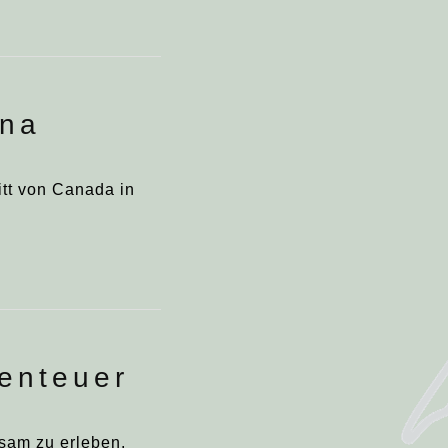
ana
itt von Canada in
enteuer
nsam zu erleben.