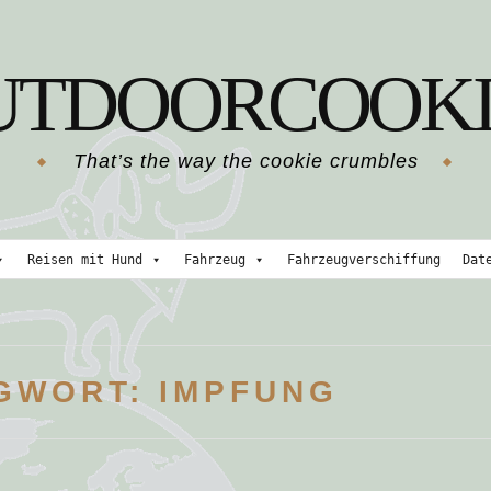
UTDOORCOOKI
That’s the way the cookie crumbles
Reisen mit Hund
Fahrzeug
Fahrzeugverschiffung
Dat
GWORT:
IMPFUNG