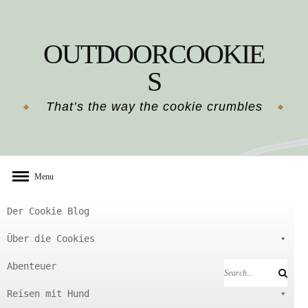
Skip
to
OUTDOORCOOKIE
content
S
That’s the way the cookie crumbles
Menu
Der Cookie Blog
Über die Cookies
Abenteuer
Search
Search
for:
Reisen mit Hund