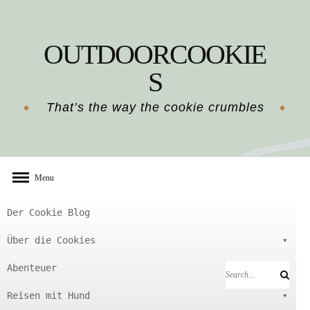
Skip
to
OUTDOORCOOKIE
content
S
That’s the way the cookie crumbles
Menu
Der Cookie Blog
Über die Cookies
Abenteuer
Search
Search
for:
Reisen mit Hund