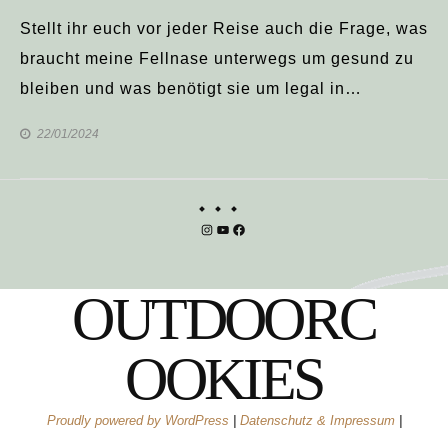
Stellt ihr euch vor jeder Reise auch die Frage, was
braucht meine Fellnase unterwegs um gesund zu
bleiben und was benötigt sie um legal in…
22/01/2024
Instagram
YouTube
Facebook
OUTDOORC
OOKIES
Proudly powered by WordPress
|
Datenschutz & Impressum
|