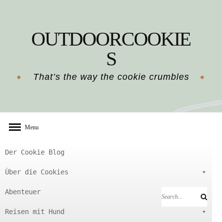
Skip
to
OUTDOORCOOKIE
content
S
That’s the way the cookie crumbles
Menu
Der Cookie Blog
Über die Cookies
Abenteuer
Search
Search
for:
Reisen mit Hund