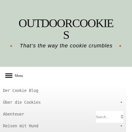
Skip
to
OUTDOORCOOKIE
content
S
That’s the way the cookie crumbles
Menu
Der Cookie Blog
Über die Cookies
Abenteuer
Search
Search
for:
Reisen mit Hund