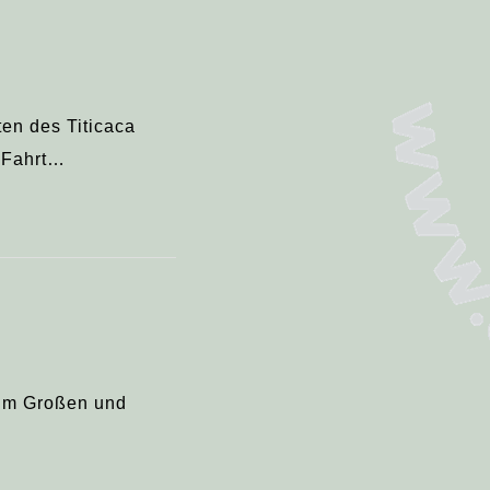
ten des Titicaca
e Fahrt…
 Im Großen und