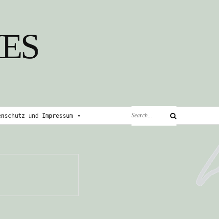
ES
Search
enschutz und Impressum
Search
for: