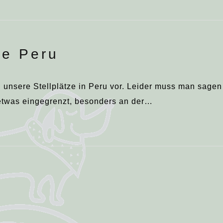
ze Peru
ch unsere Stellplätze in Peru vor. Leider muss man sagen
 etwas eingegrenzt, besonders an der…