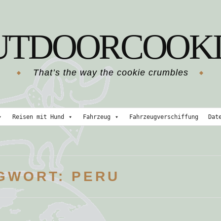
UTDOORCOOKI
That’s the way the cookie crumbles
Reisen mit Hund
Fahrzeug
Fahrzeugverschiffung
Dat
GWORT:
PERU