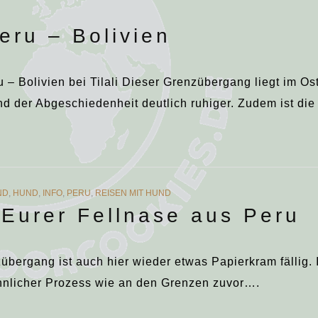
eru – Bolivien
– Bolivien bei Tilali Dieser Grenzübergang liegt im Os
nd der Abgeschiedenheit deutlich ruhiger. Zudem ist di
ND
,
HUND
,
INFO
,
PERU
,
REISEN MIT HUND
 Eurer Fellnase aus Peru
bergang ist auch hier wieder etwas Papierkram fällig.
ähnlicher Prozess wie an den Grenzen zuvor….