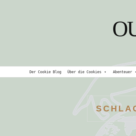
Skip
to
O
content
Der Cookie Blog
Über die Cookies
Abenteuer
SCHLA