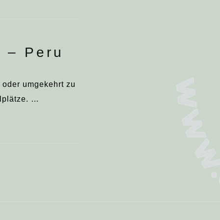
 – Peru
 oder umgekehrt zu
lplätze. …