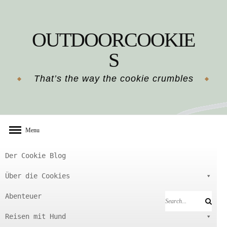
Skip
to
OUTDOORCOOKIE
content
S
That’s the way the cookie crumbles
Menu
Der Cookie Blog
Über die Cookies
Abenteuer
Search
Search
for:
Reisen mit Hund