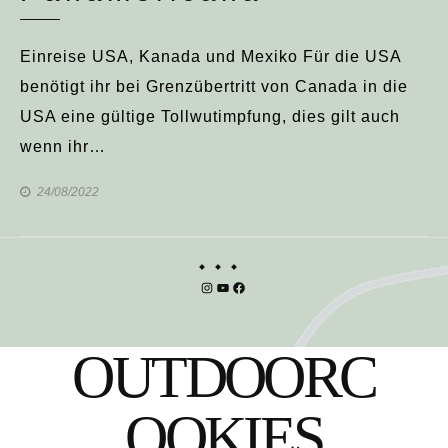
Einreise USA, Kanada und Mexiko Für die USA
benötigt ihr bei Grenzübertritt von Canada in die
USA eine gültige Tollwutimpfung, dies gilt auch
wenn ihr…
24/08/2022
Instagram
YouTube
Facebook
OUTDOORC
OOKIES