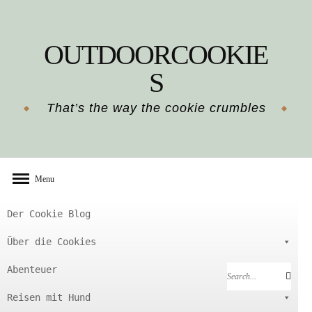
Skip
to
OUTDOORCOOKIE
content
S
That’s the way the cookie crumbles
Menu
Der Cookie Blog
Über die Cookies
Abenteuer
Search
Search
for:
Reisen mit Hund