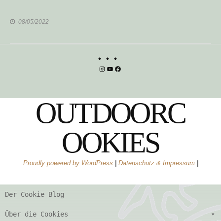
08/05/2022
Instagram
YouTube
Facebook
OUTDOORC
OOKIES
Proudly powered by WordPress
|
Datenschutz & Impressum
|
Der Cookie Blog
Über die Cookies