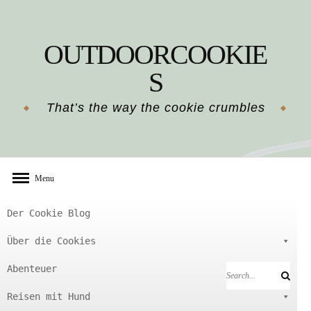
Skip
to
OUTDOORCOOKIE
content
S
That’s the way the cookie crumbles
Menu
Der Cookie Blog
Über die Cookies
Abenteuer
Search
Search
for:
Reisen mit Hund