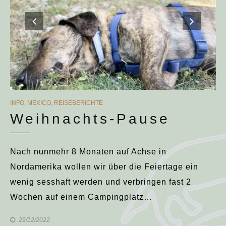
CATEGORIES
INFO
,
MEXICO
,
REISEBERICHTE
Weihnachts-Pause
Nach nunmehr 8 Monaten auf Achse in
Nordamerika wollen wir über die Feiertage ein
wenig sesshaft werden und verbringen fast 2
Wochen auf einem Campingplatz…
29/12/2022