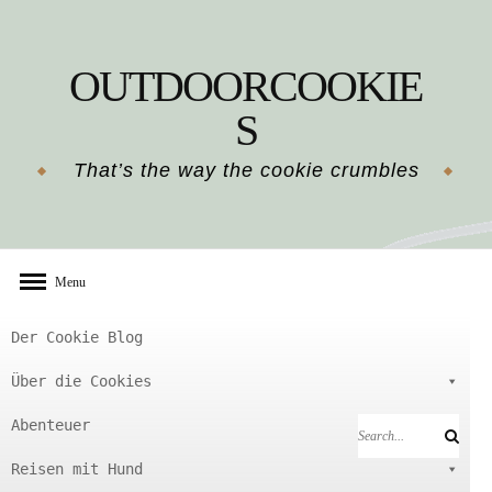
Skip
to
OUTDOORCOOKIE
content
S
That’s the way the cookie crumbles
Menu
Der Cookie Blog
Über die Cookies
Abenteuer
Search
Search
for:
Reisen mit Hund