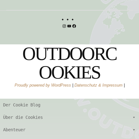
Instagram
YouTube
Facebook
OUTDOORC
OOKIES
Proudly powered by WordPress
|
Datenschutz & Impressum
|
Der Cookie Blog
Über die Cookies
Abenteuer