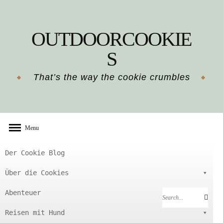
Skip
to
OUTDOORCOOKIE
content
S
That’s the way the cookie crumbles
Menu
Der Cookie Blog
Über die Cookies
Abenteuer
Search
Search
for:
Reisen mit Hund