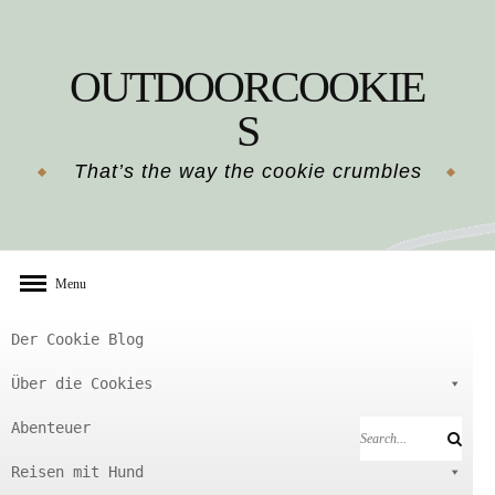
Skip
to
OUTDOORCOOKIE
content
S
That’s the way the cookie crumbles
Menu
Der Cookie Blog
Über die Cookies
Abenteuer
Search
Search
for:
Reisen mit Hund