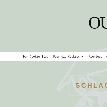
Skip
to
O
content
Der Cookie Blog
Über die Cookies
Abenteuer
SCHLA