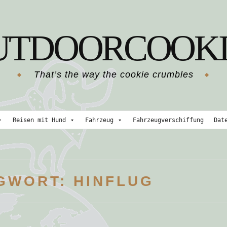
UTDOORCOOKI
That’s the way the cookie crumbles
Reisen mit Hund
Fahrzeug
Fahrzeugverschiffung
Dat
GWORT:
HINFLUG