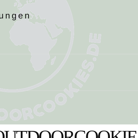
hungen
OUTDOORCOOKIE