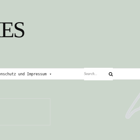
ES
Search
enschutz und Impressum
Search
for: