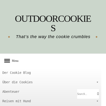
Skip
to
OUTDOORCOOKIE
content
S
That’s the way the cookie crumbles
Menu
Der Cookie Blog
Über die Cookies
Abenteuer
Search
Search
for:
Reisen mit Hund