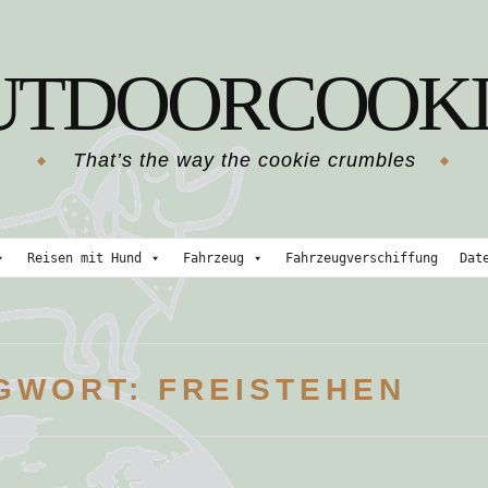
UTDOORCOOKI
That’s the way the cookie crumbles
Reisen mit Hund
Fahrzeug
Fahrzeugverschiffung
Dat
GWORT:
FREISTEHEN