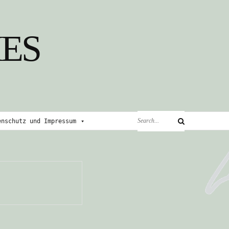
ES
Search
enschutz und Impressum
Search
for: