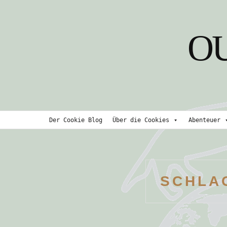
Skip
to
O
content
Der Cookie Blog
Über die Cookies
Abenteuer
SCHLA