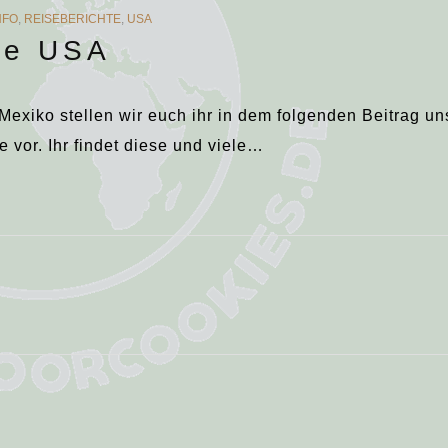
NFO
,
REISEBERICHTE
,
USA
tze USA
Mexiko stellen wir euch ihr in dem folgenden Beitrag u
e vor. Ihr findet diese und viele…