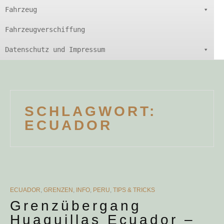
Fahrzeug
Fahrzeugverschiffung
Datenschutz und Impressum
SCHLAGWORT:
ECUADOR
CATEGORIES
ECUADOR
,
GRENZEN
,
INFO
,
PERU
,
TIPS & TRICKS
Grenzübergang
Huaquillas Ecuador –