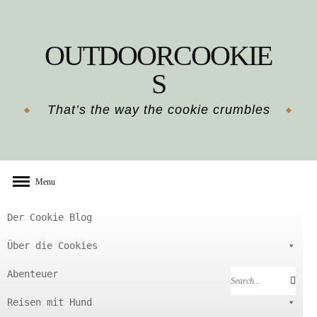
Skip
to
OUTDOORCOOKIE
content
S
That’s the way the cookie crumbles
Menu
Der Cookie Blog
Über die Cookies
Abenteuer
Search
Search
for:
Reisen mit Hund