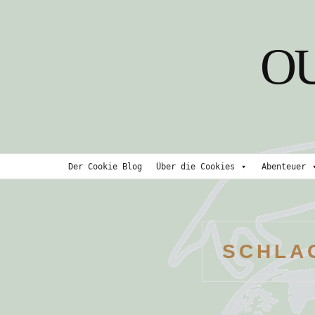
Skip
to
O
content
Der Cookie Blog
Über die Cookies
Abenteuer
SCHLA