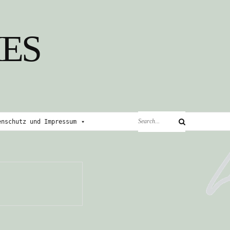
ES
Search
enschutz und Impressum
Search
for: