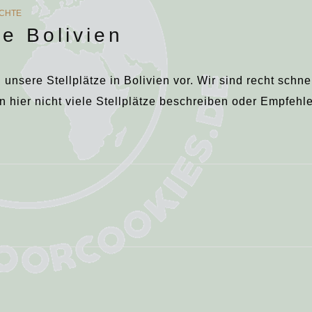
ICHTE
ze Bolivien
h unsere Stellplätze in Bolivien vor. Wir sind recht schne
 hier nicht viele Stellplätze beschreiben oder Empfeh