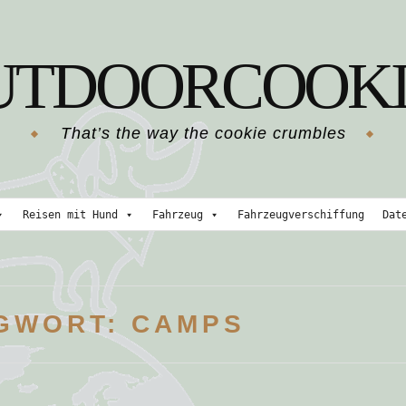
UTDOORCOOKI
That’s the way the cookie crumbles
Reisen mit Hund
Fahrzeug
Fahrzeugverschiffung
Dat
GWORT:
CAMPS