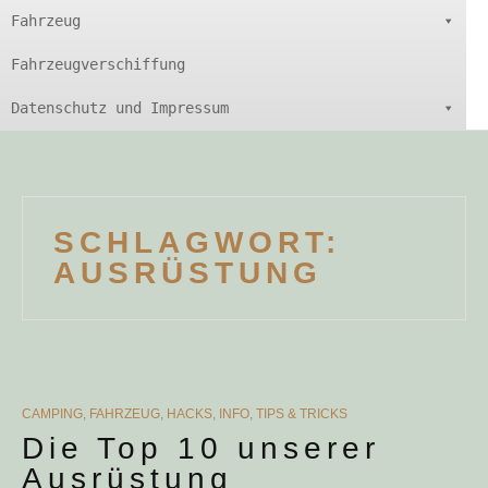
Fahrzeug
Fahrzeugverschiffung
Datenschutz und Impressum
SCHLAGWORT:
AUSRÜSTUNG
CATEGORIES
CAMPING
,
FAHRZEUG
,
HACKS
,
INFO
,
TIPS & TRICKS
Die Top 10 unserer
Ausrüstung