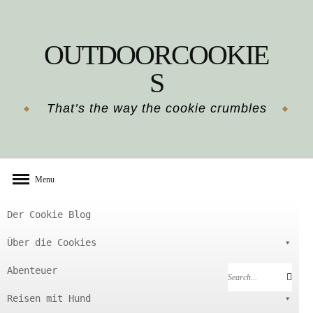
Skip
to
OUTDOORCOOKIE
content
S
That’s the way the cookie crumbles
Menu
Der Cookie Blog
Über die Cookies
Abenteuer
Search
Search
for:
Reisen mit Hund