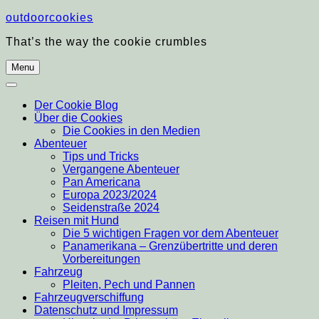
Skip
outdoorcookies
to
That’s the way the cookie crumbles
content
Menu
Der Cookie Blog
Über die Cookies
Die Cookies in den Medien
Abenteuer
Tips und Tricks
Vergangene Abenteuer
Pan Americana
Europa 2023/2024
Seidenstraße 2024
Reisen mit Hund
Die 5 wichtigen Fragen vor dem Abenteuer
Panamerikana – Grenzübertritte und deren
Vorbereitungen
Fahrzeug
Pleiten, Pech und Pannen
Fahrzeugverschiffung
Datenschutz und Impressum