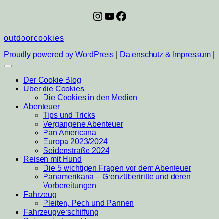
Instagram
YouTube
Facebook
outdoorcookies
Proudly powered by WordPress
|
Datenschutz & Impressum
|
Der Cookie Blog
Über die Cookies
Die Cookies in den Medien
Abenteuer
Tips und Tricks
Vergangene Abenteuer
Pan Americana
Europa 2023/2024
Seidenstraße 2024
Reisen mit Hund
Die 5 wichtigen Fragen vor dem Abenteuer
Panamerikana – Grenzübertritte und deren
Vorbereitungen
Fahrzeug
Pleiten, Pech und Pannen
Fahrzeugverschiffung